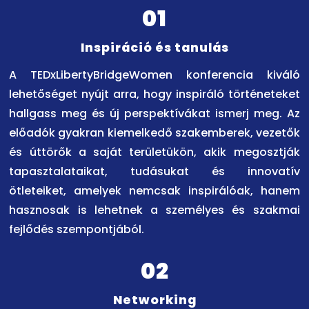
01
Inspiráció és tanulás
A TEDxLibertyBridgeWomen konferencia kiváló
lehetőséget nyújt arra, hogy inspiráló történeteket
hallgass meg és új perspektívákat ismerj meg. Az
előadók gyakran kiemelkedő szakemberek, vezetők
és úttörők a saját területükön, akik megosztják
tapasztalataikat, tudásukat és innovatív
ötleteiket, amelyek nemcsak inspirálóak, hanem
hasznosak is lehetnek a személyes és szakmai
fejlődés szempontjából.
02
Networking