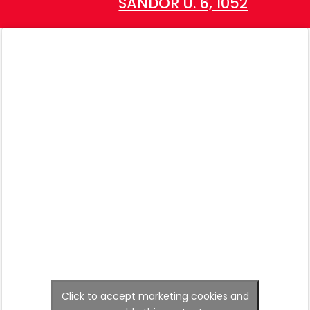
SÁNDOR U. 6, 1052
Click to accept marketing cookies and