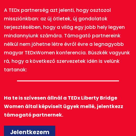
A TEDx partnerség azt jelenti, hogy osztozol
missziónkban: az új ötletek, új gondolatok
terjesztésében, hogy a világ egy jobb hely legyen
mindannyiunk számára. Támogató partnereink
nélkül nem jöhetne létre évről évre a legnagyobb
magyar TEDxWomen konferencia. Büszkék vagyunk
rá, hogy a következő szervezetek idén is velünk
tartanak:
Ha te is szívesen állnál a TEDx Liberty Bridge
Women által képviselt ügyek mellé, jelentkezz
támogató partnernek.
Jelentkezem