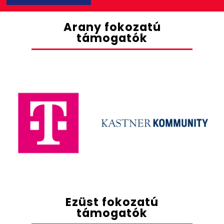
Arany fokozatú
támogatók
Ezüst fokozatú
támogatók