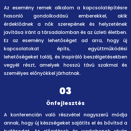
Az esemény remek alkalom a kapcsolatépítésre
hasonló gondolkodású emberekkel, akik
érdeklődnek a nők szerepének és helyzetének
javítása iránt a társadalomban és az üzleti életben.
Ez az esemény lehetőséget ad arra, hogy új
kapcsolatokat építs, együttműködési
lehetőségeket találj, és inspiráló beszélgetésekben
vegyél részt, amelyek hosszú távú szakmai és
személyes előnyökkel járhatnak.
03
Önfejlesztés
A konferencián való részvétel nagyszerű módja
annak, hogy új készségeket sajátíts el és bővítsd a