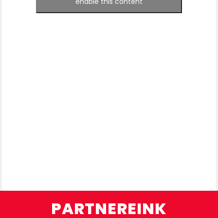
enable this content
PARTNEREINK