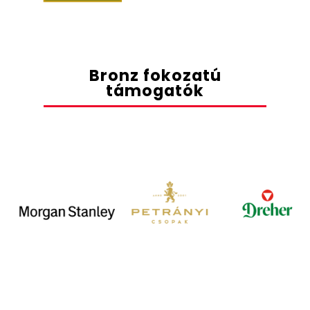
Bronz fokozatú
támogatók