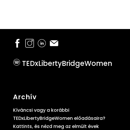
TEDxLibertyBridgeWomen
Archív
Kíváncsi vagy a korábbi
TEDxLibertyBridgeWomen előadásaira?
Kattints, és nézd meg az elmúlt évek