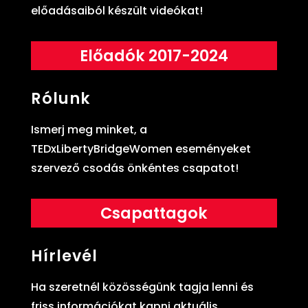
előadásaiból készült videókat!
Előadók 2017-2024
Rólunk
Ismerj meg minket, a
TEDxLibertyBridgeWomen eseményeket
szervező csodás önkéntes csapatot!
Csapattagok
Hírlevél
Ha szeretnél közösségünk tagja lenni és
friss információkat kapni aktuális