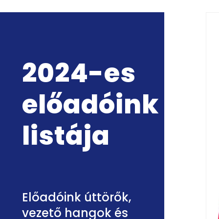
2024-es
előadóink
listája
Előadóink úttörők,
vezető hangok és