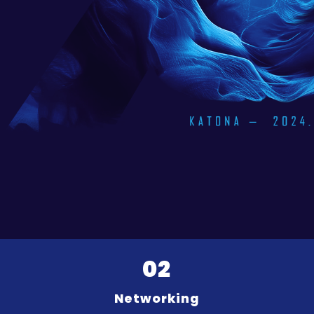
02
Networking