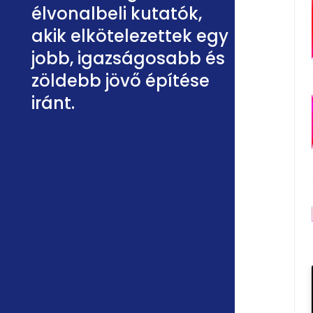
élvonalbeli kutatók,
akik elkötelezettek egy
jobb, igazságosabb és
zöldebb jövő építése
iránt.