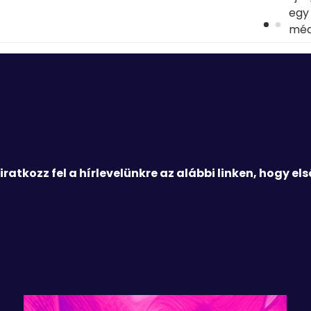
egy 
méd
ratkozz fel a hírlevelünkre az alábbi linken, hogy els