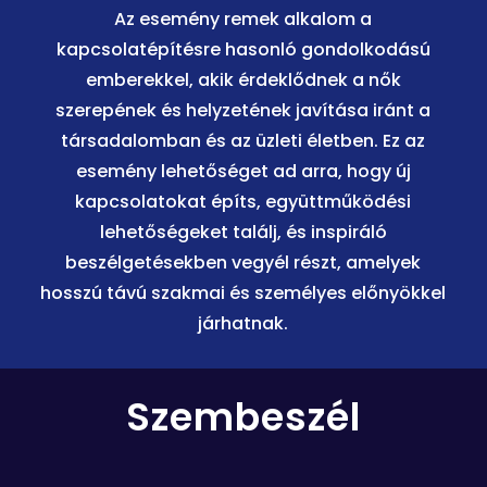
Az esemény remek alkalom a
kapcsolatépítésre hasonló gondolkodású
emberekkel, akik érdeklődnek a nők
szerepének és helyzetének javítása iránt a
társadalomban és az üzleti életben. Ez az
esemény lehetőséget ad arra, hogy új
kapcsolatokat építs, együttműködési
lehetőségeket találj, és inspiráló
beszélgetésekben vegyél részt, amelyek
hosszú távú szakmai és személyes előnyökkel
járhatnak.
Szembeszél