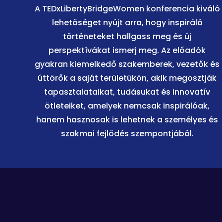
A TEDxLibertyBridgeWomen konferencia kiváló
lehetőséget nyújt arra, hogy inspiráló
történeteket hallgass meg és új
perspektívákat ismerj meg. Az előadók
gyakran kiemelkedő szakemberek, vezetők és
úttörők a saját területükön, akik megosztják
tapasztalataikat, tudásukat és innovatív
ötleteiket, amelyek nemcsak inspirálóak,
hanem hasznosak is lehetnek a személyes és
szakmai fejlődés szempontjából.