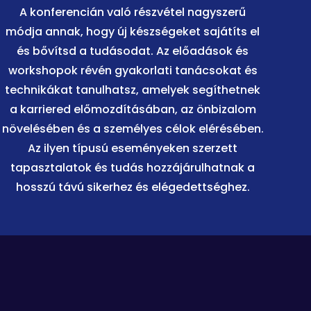
A konferencián való részvétel nagyszerű
módja annak, hogy új készségeket sajátíts el
és bővítsd a tudásodat. Az előadások és
workshopok révén gyakorlati tanácsokat és
technikákat tanulhatsz, amelyek segíthetnek
a karriered előmozdításában, az önbizalom
növelésében és a személyes célok elérésében.
Az ilyen típusú eseményeken szerzett
tapasztalatok és tudás hozzájárulhatnak a
hosszú távú sikerhez és elégedettséghez.