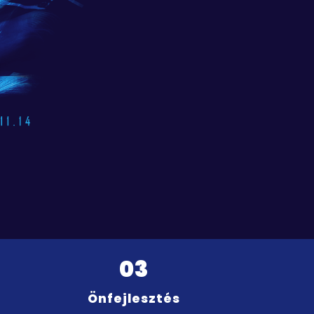
03
Önfejlesztés