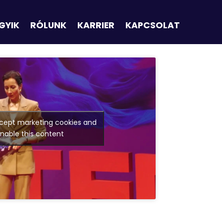
GYIK
RÓLUNK
KARRIER
KAPCSOLAT
ccept marketing cookies and
nable this content