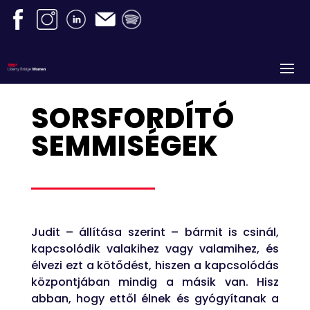
SORSFORDÍTÓ
SEMMISÉGEK
Judit – állítása szerint – bármit is csinál,
kapcsolódik valakihez vagy valamihez, és
élvezi ezt a kötődést, hiszen a kapcsolódás
központjában mindig a másik van. Hisz
abban, hogy ettől élnek és gyógyítanak a