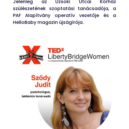
Jelenleg az Uzsoki Utcai Kórház
szülészetének szoptatási tanácsadója, a
PAF Alapítvány operatív vezetője és a
HelloBaby magazin újságírója.