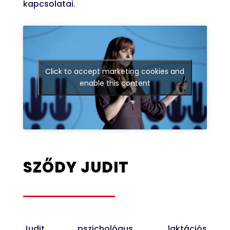
kapcsolatai.
Click to accept marketing cookies and
enable this content
SZŐDY JUDIT
Judit pszichológus, laktációs