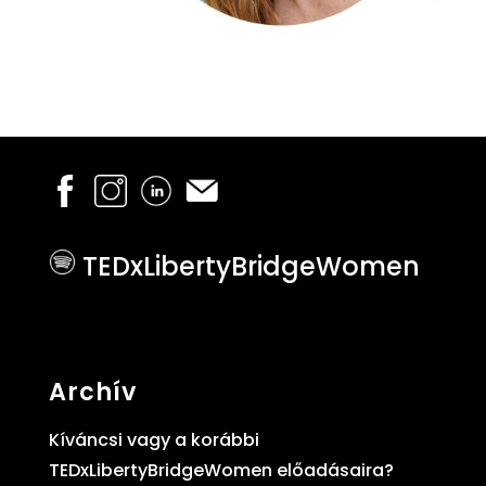
TEDxLibertyBridgeWomen
Archív
Kíváncsi vagy a korábbi
TEDxLibertyBridgeWomen előadásaira?