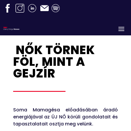
NŐK TÖRNEK
FÖL, MINT A
GEJZÍR
Soma Mamagésa előadásában áradó
energiájával az ÚJ NŐ körüli gondolatait és
tapasztalatait osztja meg velünk.