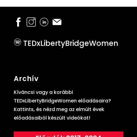
TEDxLibertyBridgeWomen
Archív
Kíváncsi vagy a korábbi
TEDxLibertyBridgeWomen előadásaira?
Kattints, és nézd meg az elmúlt évek
előadásaiból készült videókat!