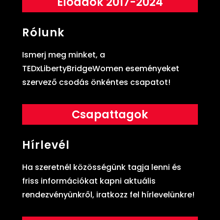
Előadók 2017-2024
Rólunk
Ismerj meg minket, a
TEDxLibertyBridgeWomen eseményeket
szervező csodás önkéntes csapatot!
Csapattagok
Hírlevél
Ha szeretnél közösségünk tagja lenni és
friss információkat kapni aktuális
rendezvényünkről, iratkozz fel hírlevelünkre!