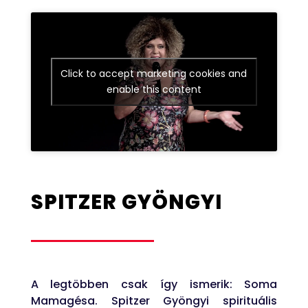
Click to accept marketing cookies and
enable this content
SPITZER GYÖNGYI
A legtöbben csak így ismerik: Soma
Mamagésa. Spitzer Gyöngyi spirituális